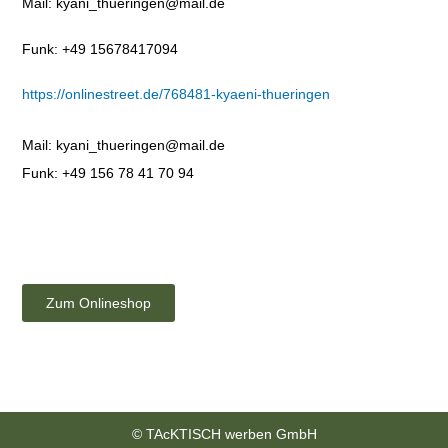
Mail: kyani_thueringen@mail.de
Funk: +49 15678417094
https://onlinestreet.de/768481-kyaeni-thueringen
Mail: kyani_thueringen@mail.de
Funk: +49 156 78 41 70 94
Zum Onlineshop
© TAcKTISCH werben GmbH