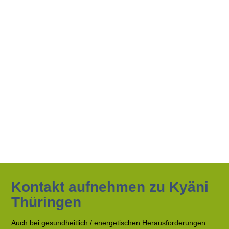
Kontakt aufnehmen zu Kyäni
Thüringen
Auch bei gesundheitlich / energetischen Herausforderungen