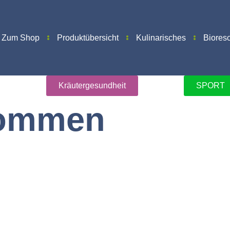
Zum Shop
Produktübersicht
Kulinarisches
Biores
Kräutergesundheit
SPORT
kommen