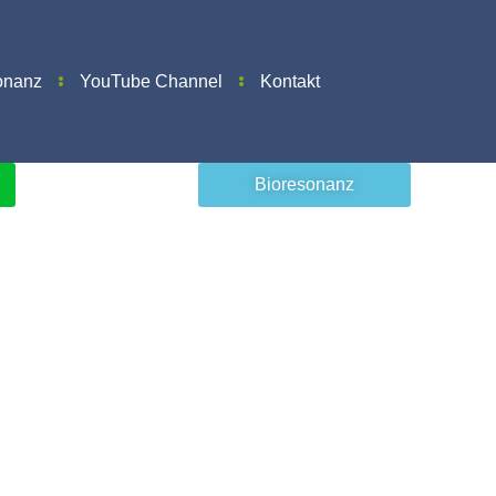
onanz
YouTube Channel
Kontakt
Bioresonanz