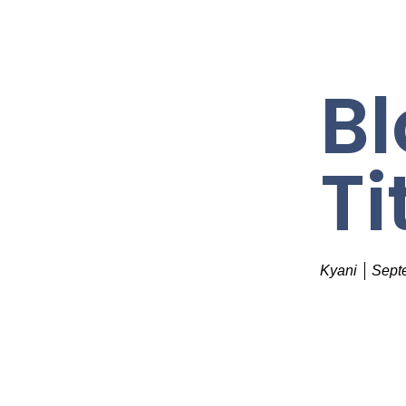
Bl
Ti
Kyani
Sept