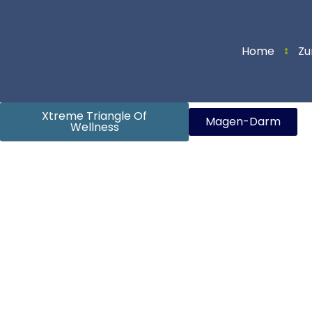
Zum
Inhalt
springen
Home
Zu
Xtreme Triangle Of
Magen-Darm
Wellness