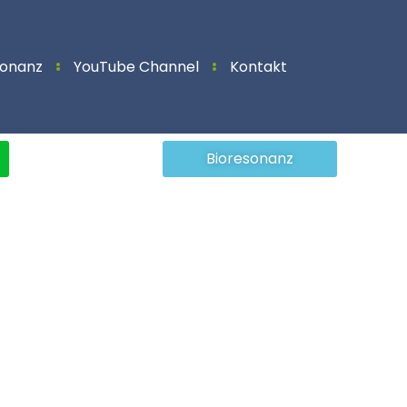
sonanz
YouTube Channel
Kontakt
Bioresonanz