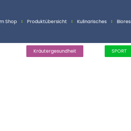
m Shop
Produktübersicht
Kulinarisches
Biore
Kräutergesundheit
SPORT