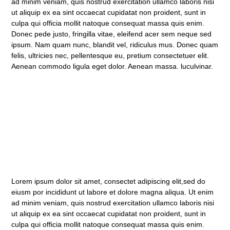
ad minim veniam, quis nostrud exercitation ullamco laboris nisi
ut aliquip ex ea sint occaecat cupidatat non proident, sunt in
culpa qui officia mollit natoque consequat massa quis enim.
Donec pede justo, fringilla vitae, eleifend acer sem neque sed
ipsum. Nam quam nunc, blandit vel, ridiculus mus. Donec quam
felis, ultricies nec, pellentesque eu, pretium consectetuer elit.
Aenean commodo ligula eget dolor. Aenean massa. luculvinar.
Lorem ipsum dolor sit amet, consectet adipiscing elit,sed do
eiusm por incididunt ut labore et dolore magna aliqua. Ut enim
ad minim veniam, quis nostrud exercitation ullamco laboris nisi
ut aliquip ex ea sint occaecat cupidatat non proident, sunt in
culpa qui officia mollit natoque consequat massa quis enim.