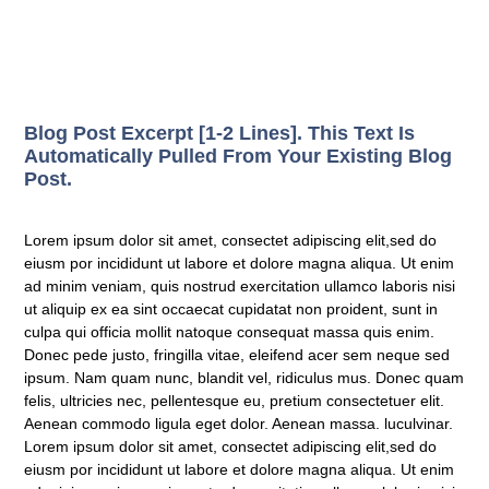
Blog Post Excerpt [1-2 Lines]. This Text Is
Automatically Pulled From Your Existing Blog
Post.
Lorem ipsum dolor sit amet, consectet adipiscing elit,sed do
eiusm por incididunt ut labore et dolore magna aliqua. Ut enim
ad minim veniam, quis nostrud exercitation ullamco laboris nisi
ut aliquip ex ea sint occaecat cupidatat non proident, sunt in
culpa qui officia mollit natoque consequat massa quis enim.
Donec pede justo, fringilla vitae, eleifend acer sem neque sed
ipsum. Nam quam nunc, blandit vel, ridiculus mus. Donec quam
felis, ultricies nec, pellentesque eu, pretium consectetuer elit.
Aenean commodo ligula eget dolor. Aenean massa. luculvinar.
Lorem ipsum dolor sit amet, consectet adipiscing elit,sed do
eiusm por incididunt ut labore et dolore magna aliqua. Ut enim