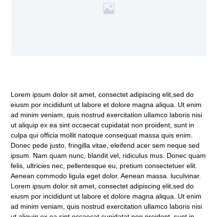
Lorem ipsum dolor sit amet, consectet adipiscing elit,sed do
eiusm por incididunt ut labore et dolore magna aliqua. Ut enim
ad minim veniam, quis nostrud exercitation ullamco laboris nisi
ut aliquip ex ea sint occaecat cupidatat non proident, sunt in
culpa qui officia mollit natoque consequat massa quis enim.
Donec pede justo, fringilla vitae, eleifend acer sem neque sed
ipsum. Nam quam nunc, blandit vel, ridiculus mus. Donec quam
felis, ultricies nec, pellentesque eu, pretium consectetuer elit.
Aenean commodo ligula eget dolor. Aenean massa. luculvinar.
Lorem ipsum dolor sit amet, consectet adipiscing elit,sed do
eiusm por incididunt ut labore et dolore magna aliqua. Ut enim
ad minim veniam, quis nostrud exercitation ullamco laboris nisi
ut aliquip ex ea sint occaecat cupidatat non proident, sunt in