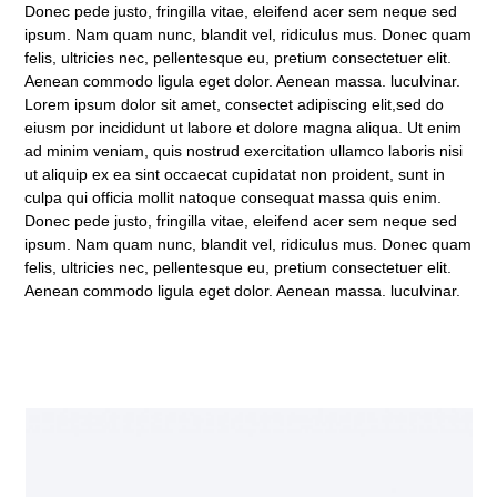
Donec pede justo, fringilla vitae, eleifend acer sem neque sed
ipsum. Nam quam nunc, blandit vel, ridiculus mus. Donec quam
felis, ultricies nec, pellentesque eu, pretium consectetuer elit.
Aenean commodo ligula eget dolor. Aenean massa. luculvinar.
Lorem ipsum dolor sit amet, consectet adipiscing elit,sed do
eiusm por incididunt ut labore et dolore magna aliqua. Ut enim
ad minim veniam, quis nostrud exercitation ullamco laboris nisi
ut aliquip ex ea sint occaecat cupidatat non proident, sunt in
culpa qui officia mollit natoque consequat massa quis enim.
Donec pede justo, fringilla vitae, eleifend acer sem neque sed
ipsum. Nam quam nunc, blandit vel, ridiculus mus. Donec quam
felis, ultricies nec, pellentesque eu, pretium consectetuer elit.
Aenean commodo ligula eget dolor. Aenean massa. luculvinar.